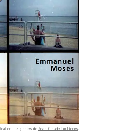
strations originales de
Jean-Claude Loubières
.