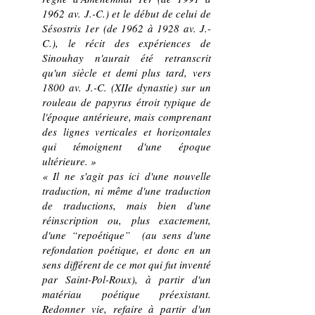
1962 av. J.-C.) et le début de celui de
Sésostris 1er (de 1962 à 1928 av. J.-
C.), le récit des expériences de
Sinouhay n'aurait été retranscrit
qu'un siècle et demi plus tard, vers
1800 av. J.-C. (XIIe dynastie) sur un
rouleau de papyrus étroit typique de
l'époque antérieure, mais comprenant
des lignes verticales et horizontales
qui témoignent d'une époque
ultérieure. »
« Il ne s'agit pas ici d'une nouvelle
traduction, ni même d'une traduction
de traductions, mais bien d'une
réinscription ou, plus exactement,
d'une “repoétique” (au sens d'une
refondation poétique, et donc en un
sens différent de ce mot qui fut inventé
par Saint-Pol-Roux), à partir d'un
matériau poétique préexistant.
Redonner vie, refaire à partir d'un