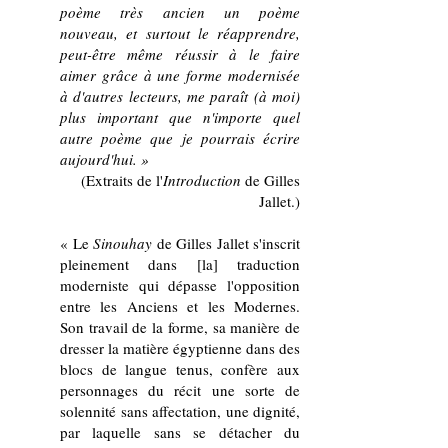
poème très ancien un poème
nouveau, et surtout le réapprendre,
peut-être même réussir à le faire
aimer grâce à une forme modernisée
à d'autres lecteurs, me paraît (à moi)
plus important que n'importe quel
autre poème que je pourrais écrire
aujourd'hui. »
(Extraits de l'
Introduction
de Gilles
Jallet.)
« Le
Sinouhay
de Gilles Jallet s'inscrit
pleinement dans [la] traduction
moderniste qui dépasse l'opposition
entre les Anciens et les Modernes.
Son travail de la forme, sa manière de
dresser la matière égyptienne dans des
blocs de langue tenus, confère aux
personnages du récit une sorte de
solennité sans affectation, une dignité,
par laquelle sans se détacher du