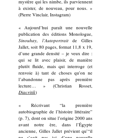
mystère qui les nimbe, ils parviennent
à exister, de nouveau, pour nous. »
(Pierre Vinclair, Instagram)
« Aujourd’hui paraît une nouvelle
publication des éditions Monologue,
Sinouhay, l’Autoportrait
de Gilles
Jallet, soit 80 pages, format 11,8 x 19,
d’une grande densité – je veux dire :
qui se lit avec plaisir, de manière
plutôt fluide, mais qui interroge (et
renvoie à) tant de choses qu’on ne
l’abandonne pas après première
lecture… » (Christian Rosset,
Diacritik
)
« Récrivant “la première
autobiographie de l’histoire littéraire”
(p. 7), dont on situe l’origine 2000 ans
avant notre ère, dans l’Égypte
ancienne, Gilles Jallet prévient qu’“il
ne s’agit pas ici d’une nouvelle