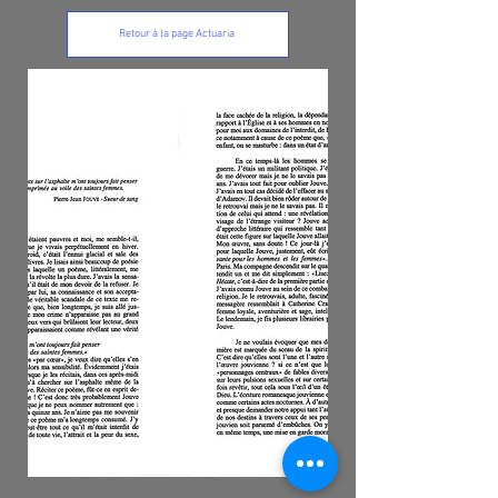
Retour à la page Actuaria