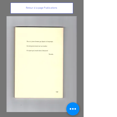
Retour à la page Publications