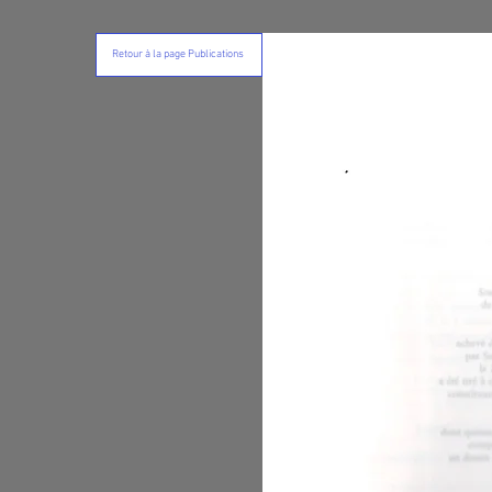
Retour à la page Publications